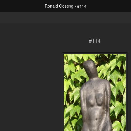
Ronald Oosting
#114
#114