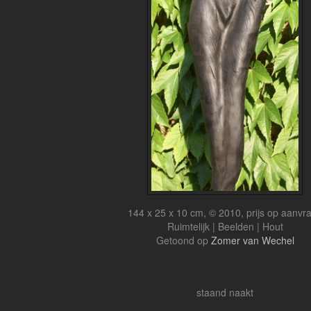
144 x 25 x 10 cm, © 2010, prijs op aanvr
Ruimtelijk | Beelden | Hout
Getoond op
Zomer van Wechel
staand naakt