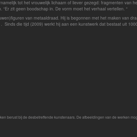
namelijk tot het vrouwelijk lichaam of liever gezegd: fragmenten van he
 “Er zit geen boodschap in. De vorm moet het verhaal vertellen. “
ouwen)figuren van metaaldraad. Hij is begonnen met het maken van dra
 . Sinds die tijd (2009) werkt hij aan een kunstwerk dat bestaat uit 10
rken berust bij de desbetreffende kunstenaars. De afbeeldingen van de werken mog