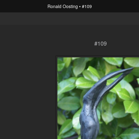
Ronald Oosting
#109
#109